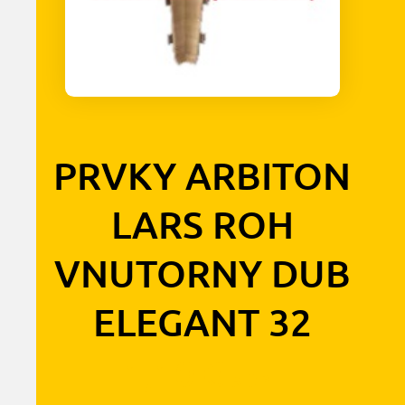
PRVKY ARBITON
LARS ROH
VNUTORNY DUB
ELEGANT 32
1,10
€
s DPH