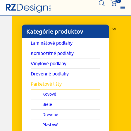
0
Kategórie produktov
Laminátové podlahy
Kompozitné podlahy
Vinylové podlahy
Drevenné podlahy
Parketové lišty
Kovové
Biele
Drevené
Plastové