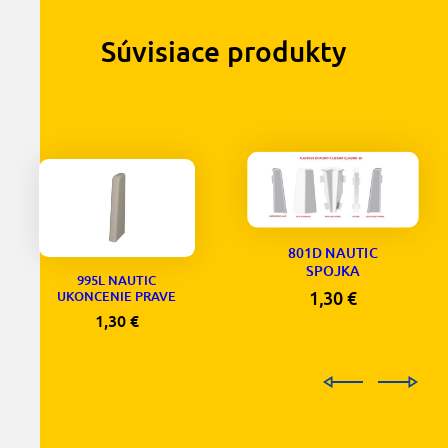
Súvisiace produkty
801D NAUTIC
SPOJKA
995L NAUTIC
1,30
€
UKONCENIE PRAVE
1,30
€