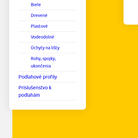
Biele
Drevené
Plastové
Vodeodolné
Úchyty na lišty
Rohy, spojky,
ukončenia
Podlahové profily
Príslušenstvo k
podlahám