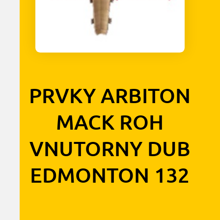
PRVKY ARBITON
MACK ROH
VNUTORNY DUB
EDMONTON 132
1,10
€
s DPH