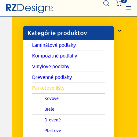
0
Kategórie produktov
Laminátové podlahy
Kompozitné podlahy
Vinylové podlahy
Drevenné podlahy
Parketové lišty
Kovové
Biele
Drevené
Plastové