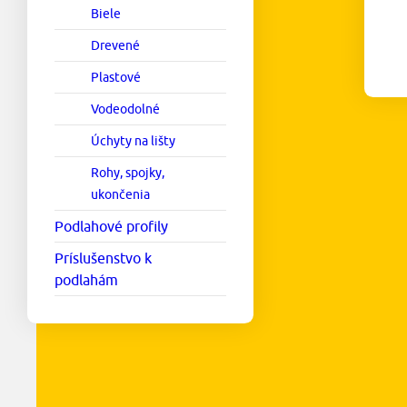
Biele
Drevené
Plastové
Vodeodolné
Úchyty na lišty
Rohy, spojky,
ukončenia
Podlahové profily
Príslušenstvo k
podlahám