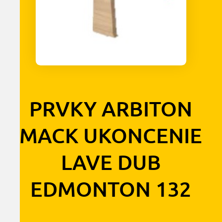
PRVKY ARBITON
MACK UKONCENIE
LAVE DUB
EDMONTON 132
0,90
€
s DPH