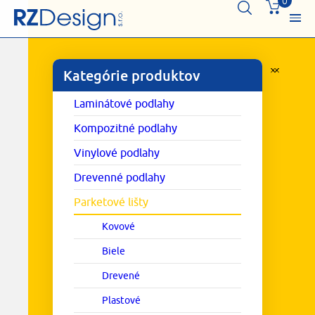
0
Kategórie produktov
Laminátové podlahy
Kompozitné podlahy
Vinylové podlahy
Drevenné podlahy
Parketové lišty
Kovové
Biele
Drevené
Plastové