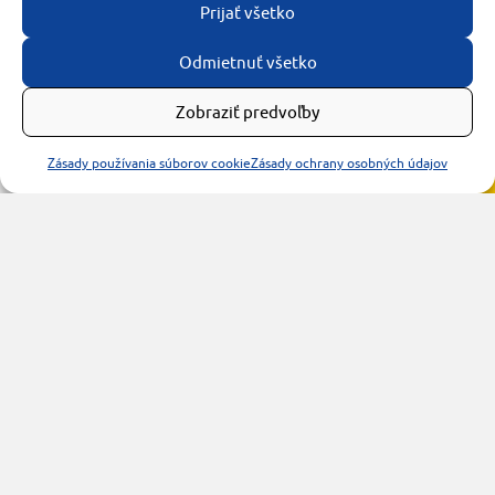
Prijať všetko
Odmietnuť všetko
Zobraziť predvoľby
Zásady používania súborov cookie
Zásady ochrany osobných údajov