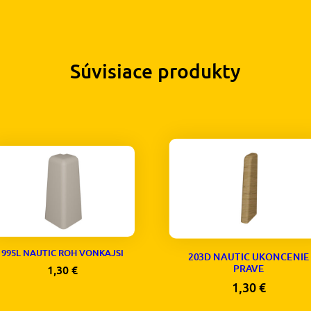
Súvisiace produkty
995L NAUTIC ROH VONKAJSI
203D NAUTIC UKONCENIE
PRAVE
1,30
€
1,30
€