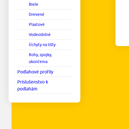
Biele
Drevené
Plastové
Vodeodolné
Úchyty na lišty
Rohy, spojky,
ukončenia
Podlahové profily
Príslušenstvo k
podlahám