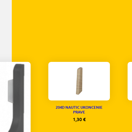
204D NAUTIC UKONCENIE
PRAVE
1,30
€