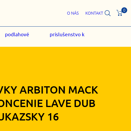
0
O NÁS
KONTAKT
podlahové
príslušenstvo k
VKY ARBITON MACK
ONCENIE LAVE DUB
UKAZSKY 16