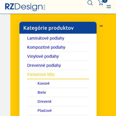
0
Kategórie produktov
Laminátové podlahy
Kompozitné podlahy
Vinylové podlahy
Drevenné podlahy
Parketové lišty
Kovové
Biele
Drevené
Plastové