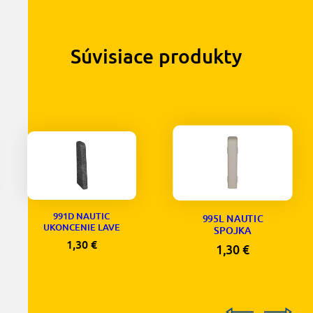
Súvisiace produkty
991D NAUTIC
995L NAUTIC
UKONCENIE LAVE
SPOJKA
1,30
€
1,30
€