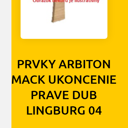
PRVKY ARBITON
MACK UKONCENIE
PRAVE DUB
LINGBURG 04
0,90
€