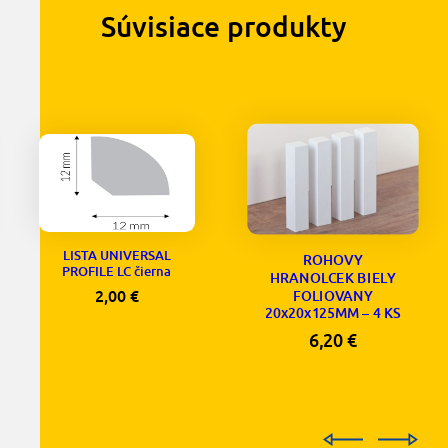
Súvisiace produkty
LISTA UNIVERSAL
ROHOVY
PROFILE LC čierna
HRANOLCEK BIELY
2,00
€
FOLIOVANY
20x20x125MM – 4 KS
6,20
€