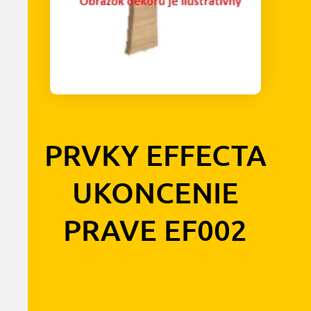
PRVKY EFFECTA
UKONCENIE
PRAVE EF002
0,90
€
s DPH