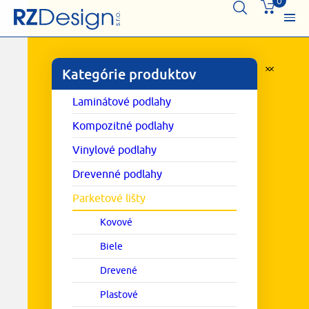
0
Kategórie produktov
Laminátové podlahy
Kompozitné podlahy
Vinylové podlahy
Drevenné podlahy
Parketové lišty
Kovové
Biele
Drevené
Plastové