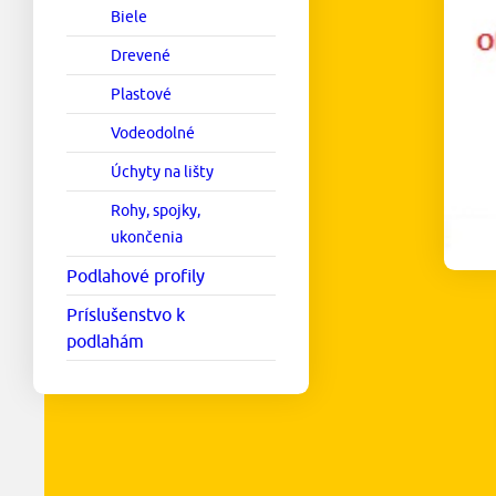
Biele
Drevené
Plastové
Vodeodolné
Úchyty na lišty
Rohy, spojky,
ukončenia
Podlahové profily
Príslušenstvo k
podlahám