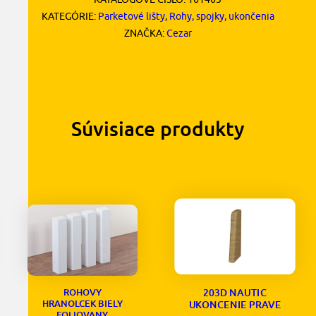
KATEGÓRIE:
Parketové lišty
,
Rohy, spojky, ukončenia
ZNAČKA:
Cezar
Súvisiace produkty
203D NAUTIC
ROHOVY
HRANOLCEK BIELY
UKONCENIE PRAVE
FOLIOVANY