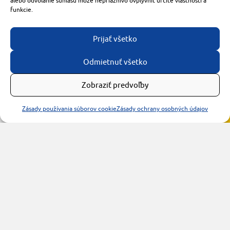
alebo odvolanie súhlasu môže nepriaznivo ovplyvniť určité vlastnosti a
funkcie.
Prijať všetko
Odmietnuť všetko
Zobraziť predvoľby
Zásady používania súborov cookie
Zásady ochrany osobných údajov