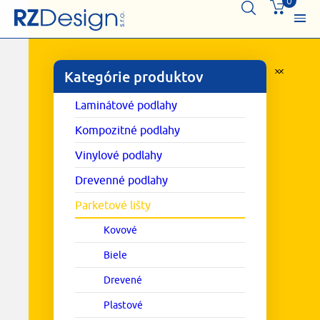
0
Kategórie produktov
Laminátové podlahy
Kompozitné podlahy
Vinylové podlahy
Drevenné podlahy
Parketové lišty
Kovové
Biele
Drevené
Plastové