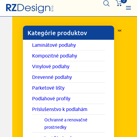
0
Kategórie produktov
Laminátové podlahy
Kompozitné podlahy
Vinylové podlahy
Drevenné podlahy
Parketové lišty
Podlahové profily
Príslušenstvo k podlahám
Ochranné a renovačné
prostriedky