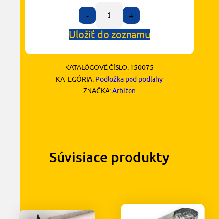
-
+
Uložiť do zoznamu
KATALÓGOVÉ ČÍSLO:
150075
KATEGÓRIA:
Podložka pod podlahy
ZNAČKA:
Arbiton
Súvisiace produkty