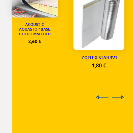
ACOUSTIC
AQUASTOP BASE
GOLD 2 MM FOLD
2,60
€
IZOFLEX STAR 3V1
1,80
€