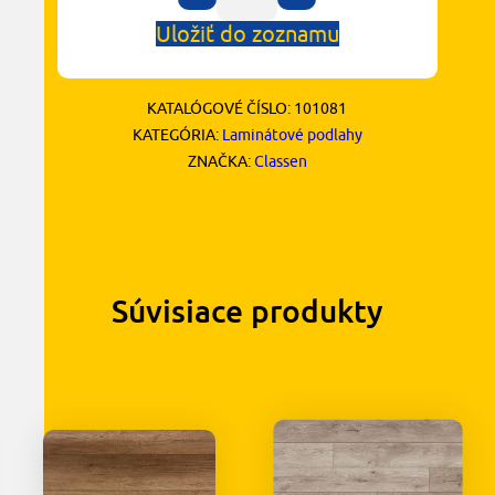
Uložiť do zoznamu
KATALÓGOVÉ ČÍSLO:
101081
KATEGÓRIA:
Laminátové podlahy
ZNAČKA:
Classen
Súvisiace produkty