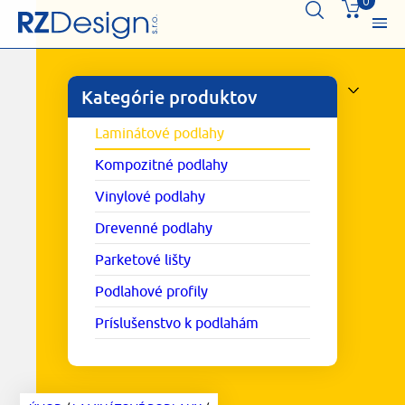
0
Kategórie produktov
Laminátové podlahy
Kompozitné podlahy
Vinylové podlahy
Drevenné podlahy
Parketové lišty
Podlahové profily
Príslušenstvo k podlahám