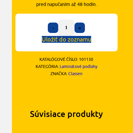
pred napučaním až 48 hodín.
-
+
Uložiť do zoznamu
KATALÓGOVÉ ČÍSLO:
101130
KATEGÓRIA:
Laminátové podlahy
ZNAČKA:
Classen
Súvisiace produkty