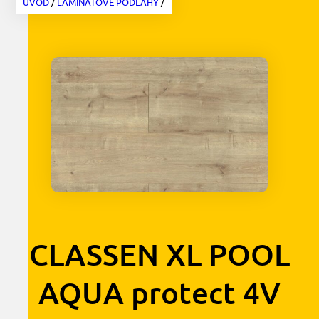
ÚVOD
/
LAMINÁTOVÉ PODLAHY
/
CLASSEN XL POOL
AQUA protect 4V