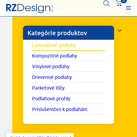
0
Kategórie produktov
Laminátové podlahy
Kompozitné podlahy
Vinylové podlahy
Drevenné podlahy
Parketové lišty
Podlahové profily
Príslušenstvo k podlahám